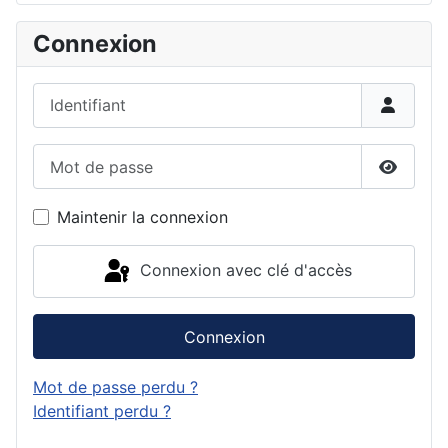
Connexion
Identifiant
Mot de passe
Affiche
Maintenir la connexion
Connexion avec clé d'accès
Connexion
Mot de passe perdu ?
Identifiant perdu ?